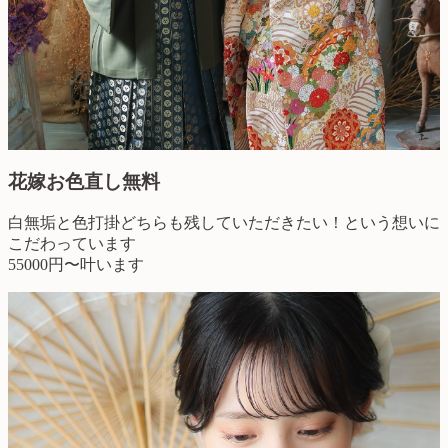
花嫁お色直し無料
白無垢と色打掛どちらも残していただきたい！という想いに
こだわっています
55000円〜叶います