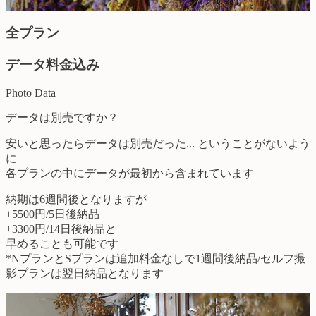
全プラン
データ料金込み
Photo Data
データは別売ですか？
安いと思ったらデータは別売だった... ということがないよう
に
各プランの中にデータが最初から含まれています
納期は6週間後となりますが
+5500円/5日後納品
+3300円/14日後納品
と
早めることも可能です
*NプランとSプランは追加料金なしで1週間後納品/セルフ撮
影プランは翌日納品となります