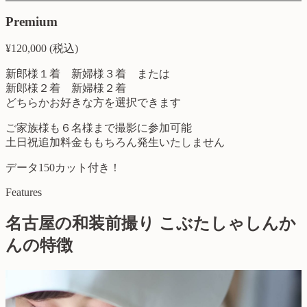
Premium
¥
120,000
(税込)
新郎様１着 新婦様３着 または
新郎様２着 新婦様２着
どちらかお好きな方を選択できます
ご家族様も６名様まで撮影に参加可能
土日祝追加料金ももちろん発生いたしません
データ150カット付き！
Features
名古屋の和装前撮り こぶたしゃしんか
んの特徴