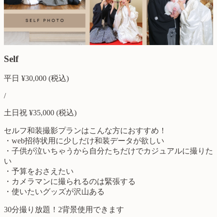
Self
平日
¥
30,000
(税込)
/
土日祝
¥
35,000
(税込)
セルフ和装撮影プランはこんな方におすすめ！
・web招待状用に少しだけ和装データが欲しい
・子供が泣いちゃうから自分たちだけでカジュアルに撮りた
い
・予算をおさえたい
・カメラマンに撮られるのは緊張する
・使いたいグッズが沢山ある
30分撮り放題！2背景使用できます