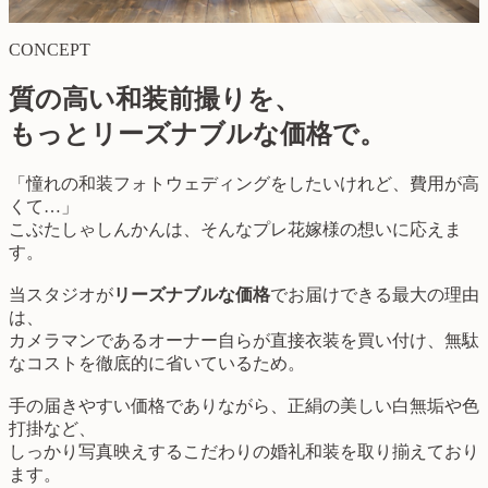
CONCEPT
質の高い和装前撮りを、
もっとリーズナブルな価格で。
「憧れの和装フォトウェディングをしたいけれど、費用が高
くて…」
こぶたしゃしんかんは、そんなプレ花嫁様の想いに応えま
す。
当スタジオが
リーズナブルな価格
でお届けできる最大の理由
は、
カメラマンであるオーナー自らが直接衣装を買い付け、無駄
なコストを徹底的に省いているため。
手の届きやすい価格でありながら、正絹の美しい白無垢や色
打掛など、
しっかり写真映えするこだわりの婚礼和装を取り揃えており
ます。