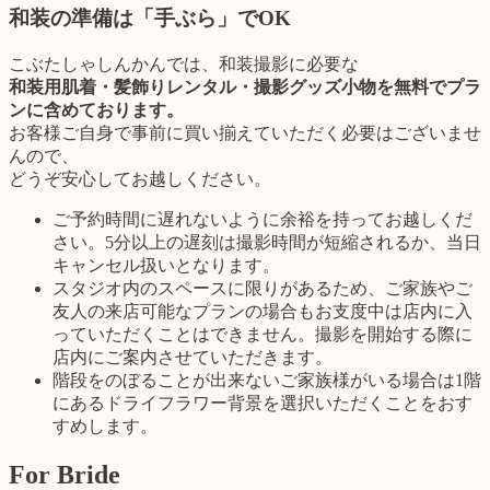
和装の準備は「手ぶら」でOK
こぶたしゃしんかんでは、和装撮影に必要な
和装用肌着・髪飾りレンタル・撮影グッズ小物を無料でプラ
ンに含めております。
お客様ご自身で事前に買い揃えていただく必要はございませ
んので、
どうぞ安心してお越しください。
ご予約時間に遅れないように余裕を持ってお越しくだ
さい。5分以上の遅刻は撮影時間が短縮されるか、当日
キャンセル扱いとなります。
スタジオ内のスペースに限りがあるため、ご家族やご
友人の来店可能なプランの場合もお支度中は店内に入
っていただくことはできません。撮影を開始する際に
店内にご案内させていただきます。
階段をのぼることが出来ないご家族様がいる場合は1階
にあるドライフラワー背景を選択いただくことをおす
すめします。
For Bride