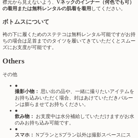
襟元から見えないよう、
Vネックのインナー（何色でも可）
の着用または無料レンタルの肌着を着用
してください。
ボトムスについて
袴の下に履くためのステテコは無料レンタル可能ですがお持
ちの場合は足首までのタイツを履いてきていただくとスムー
ズにお支度が可能です。
Others
その他
●
撮影小物：
思い出の品や、一緒に撮りたいアイテムを
お持ち込みいただく場合、封はあけていただきバルー
ンは膨らませてお持ちください。
●
飲み物：
お支度中は水分補給していただけますがお水
のみお持ち込み可能です。
●
スマホ：
NプランとSプラン以外は撮影スペースにス