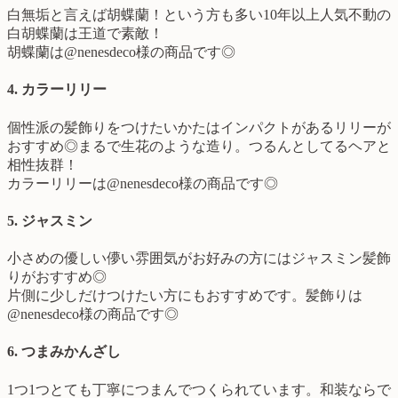
白無垢と言えば胡蝶蘭！という方も多い10年以上人気不動の
白胡蝶蘭は王道で素敵！
胡蝶蘭は@nenesdeco様の商品です◎
4. カラーリリー
個性派の髪飾りをつけたいかたはインパクトがあるリリーが
おすすめ◎まるで生花のような造り。つるんとしてるヘアと
相性抜群！
カラーリリーは@nenesdeco様の商品です◎
5. ジャスミン
小さめの優しい儚い雰囲気がお好みの方にはジャスミン髪飾
りがおすすめ◎
片側に少しだけつけたい方にもおすすめです。髪飾りは
@nenesdeco様の商品です◎
6. つまみかんざし
1つ1つとても丁寧につまんでつくられています。和装ならで