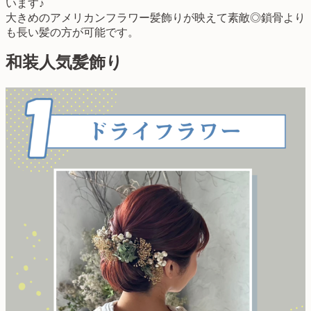
います♪
大きめのアメリカンフラワー髪飾りが映えて素敵◎鎖骨より
も長い髪の方が可能です。
和装人気髪飾り