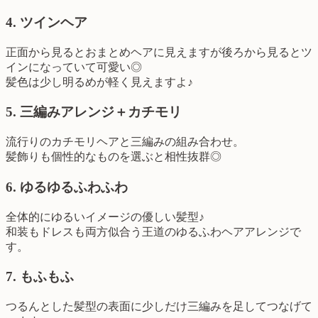
4. ツインヘア
正面から見るとおまとめヘアに見えますが後ろから見るとツ
インになっていて可愛い◎
髪色は少し明るめが軽く見えますよ♪
5. 三編みアレンジ＋カチモリ
流行りのカチモリヘアと三編みの組み合わせ。
髪飾りも個性的なものを選ぶと相性抜群◎
6. ゆるゆるふわふわ
全体的にゆるいイメージの優しい髪型♪
和装もドレスも両方似合う王道のゆるふわヘアアレンジで
す。
7. もふもふ
つるんとした髪型の表面に少しだけ三編みを足してつなげて