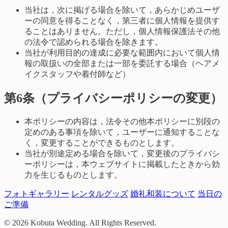
当社は，次に掲げる場合を除いて，あらかじめユーザ
ーの同意を得ることなく，第三者に個人情報を提供す
ることはありません。ただし，個人情報保護法その他
の法令で認められる場合を除きます。
当社が利用目的の達成に必要な範囲内において個人情
報の取扱いの全部または一部を委託する場合（ヘアメ
イクスタッフや着付師など）
第6条（プライバシーポリシーの変更）
本ポリシーの内容は，法令その他本ポリシーに別段の
定めのある事項を除いて，ユーザーに通知することな
く，変更することができるものとします。
当社が別途定める場合を除いて，変更後のプライバシ
ーポリシーは，本ウェブサイトに掲載したときから効
力を生じるものとします。
フォトギャラリー
レンタルグッズ
婚礼和装について
当日の
ご準備
© 2026 Kobuta Wedding. All Rights Reserved.