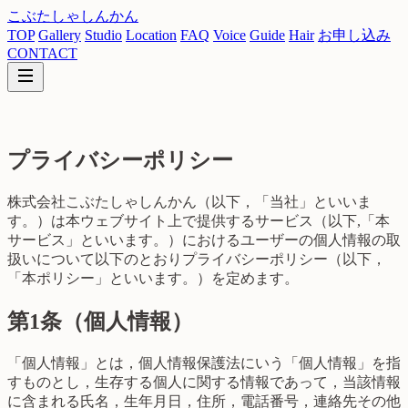
こぶたしゃしんかん
TOP
Gallery
Studio
Location
FAQ
Voice
Guide
Hair
お申し込み
CONTACT
プライバシーポリシー
株式会社こぶたしゃしんかん（以下，「当社」といいま
す。）は本ウェブサイト上で提供するサービス（以下,「本
サービス」といいます。）におけるユーザーの個人情報の取
扱いについて以下のとおりプライバシーポリシー（以下，
「本ポリシー」といいます。）を定めます。
第1条（個人情報）
「個人情報」とは，個人情報保護法にいう「個人情報」を指
すものとし，生存する個人に関する情報であって，当該情報
に含まれる氏名，生年月日，住所，電話番号，連絡先その他