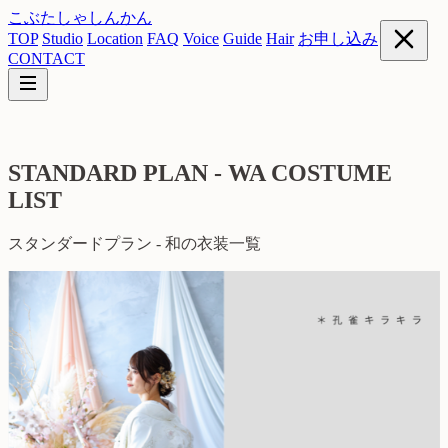
こぶたしゃしんかん
TOP
Studio
Location
FAQ
Voice
Guide
Hair
お申し込み
CONTACT
STANDARD PLAN - WA COSTUME
LIST
スタンダードプラン - 和の衣装一覧