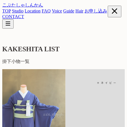
こぶたしゃしんかん
TOP
Studio
Location
FAQ
Voice
Guide
Hair
お申し込み
CONTACT
KAKESHITA LIST
掛下小物一覧