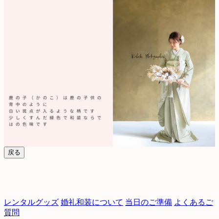
戻る
レンタルグッズ
婚礼和装について
当日のご準備
よくあるご
質問